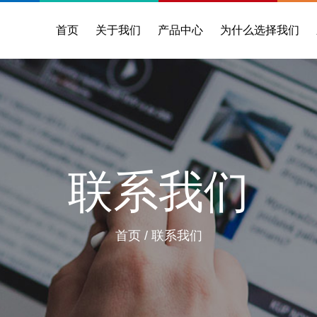
首页
关于我们
产品中心
为什么选择我们
联系我们
首页
/
联系我们